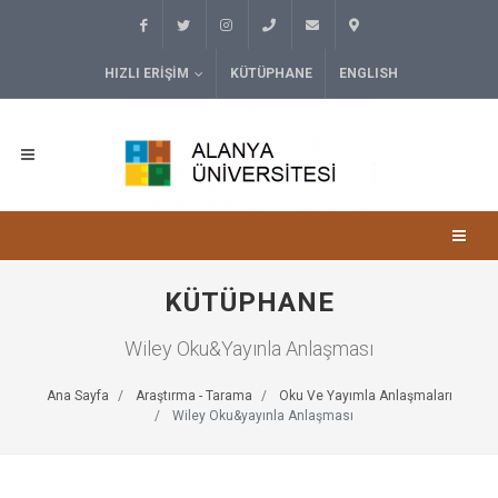
HIZLI ERIŞIM
KÜTÜPHANE
ENGLISH
KÜTÜPHANE
Wiley Oku&Yayınla Anlaşması
Ana Sayfa
Araştırma - Tarama
Oku Ve Yayımla Anlaşmaları
Wiley Oku&yayınla Anlaşması