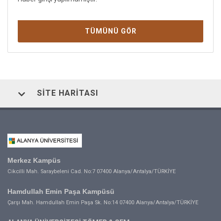
TÜMÜNÜ GÖR
SITE HARITASI
Merkez Kampüs
Cikcilli Mah. Saraybeleni Cad. No:7 07400 Alanya/Antalya/TÜRKİYE
Hamdullah Emin Paşa Kampüsü
Çarşı Mah. Hamdullah Emin Paşa Sk. No:14 07400 Alanya/Antalya/TÜRKİYE